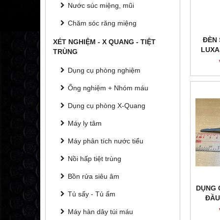
Nước súc miệng, mũi
Chăm sóc răng miệng
ĐÈN 
XÉT NGHIỆM - X QUANG - TIỆT
LUXA
TRÙNG
Dụng cụ phòng nghiệm
Ống nghiệm + Nhóm máu
Dụng cụ phòng X-Quang
Máy ly tâm
Máy phân tích nước tiểu
Nồi hấp tiệt trùng
Bồn rửa siêu âm
DỤNG 
Tủ sấy - Tủ ấm
ĐẦU
HI
Máy hàn dây túi máu