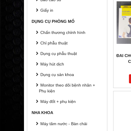
Giấy in
DỤNG CỤ PHÒNG MỔ
Chấn thương chỉnh hình
Chỉ phẫu thuật
Dụng cụ phẫu thuật
ĐAI C
C
Máy hút dịch
Dụng cụ sản khoa
Monitor theo dõi bệnh nhân +
Phụ kiện
Máy đốt + phụ kiện
NHA KHOA
Máy tăm nước - Bàn chải