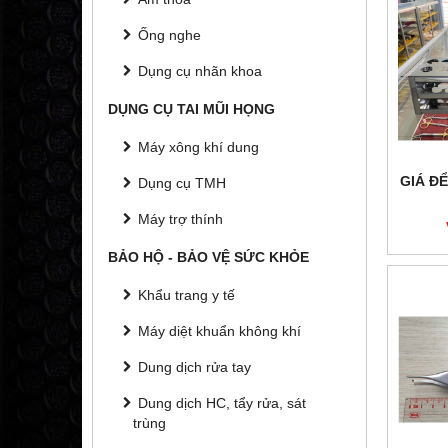
Ống nghe
Dụng cụ nhãn khoa
DỤNG CỤ TAI MŨI HỌNG
Máy xông khí dung
GIÁ Đ
Dụng cụ TMH
Máy trợ thính
BẢO HỘ - BẢO VỆ SỨC KHỎE
Khẩu trang y tế
Máy diệt khuẩn không khí
Dung dịch rửa tay
Dung dịch HC, tẩy rửa, sát
trùng