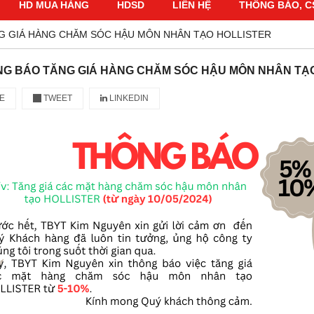
HD MUA HÀNG
HDSD
LIÊN HỆ
THÔNG BÁO, C
G GIÁ HÀNG CHĂM SÓC HẬU MÔN NHÂN TẠO HOLLISTER
G BÁO TĂNG GIÁ HÀNG CHĂM SÓC HẬU MÔN NHÂN TẠ
E
TWEET
LINKEDIN