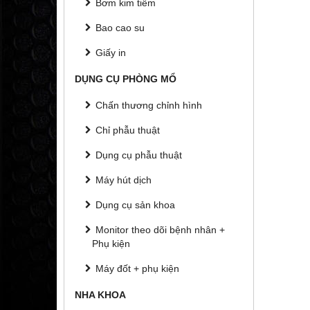
Bơm kim tiêm
Bao cao su
Giấy in
DỤNG CỤ PHÒNG MỔ
Chấn thương chỉnh hình
Chỉ phẫu thuật
Dụng cụ phẫu thuật
Máy hút dịch
Dụng cụ sản khoa
Monitor theo dõi bệnh nhân +
Phụ kiện
Máy đốt + phụ kiện
NHA KHOA