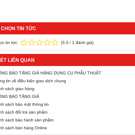
 CHỌN TIN TỨC
n tin tức:
(
5.0
/
1
đánh giá)
IẾT LIÊN QUAN
ÔNG BÁO TĂNG GIÁ HÀNG DỤNG CỤ PHẪU THUẬT
ng tin về điều kiện giao dịch chung
nh sách giao hàng
ÔNG BÁO TĂNG GIÁ
nh sách bảo mật thông tin
nh sách đổi trả sản phẩm
nh sách bảo hành sản phẩm
nh sách bán hàng Online