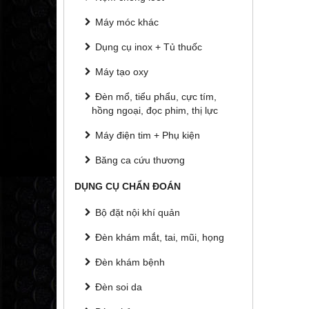
Máy móc khác
Dụng cụ inox + Tủ thuốc
Máy tạo oxy
Đèn mổ, tiểu phẩu, cực tím,
hồng ngoại, đọc phim, thị lực
Máy điện tim + Phụ kiện
Băng ca cứu thương
DỤNG CỤ CHẨN ĐOÁN
Bộ đặt nội khí quản
Đèn khám mắt, tai, mũi, họng
Đèn khám bệnh
Đèn soi da