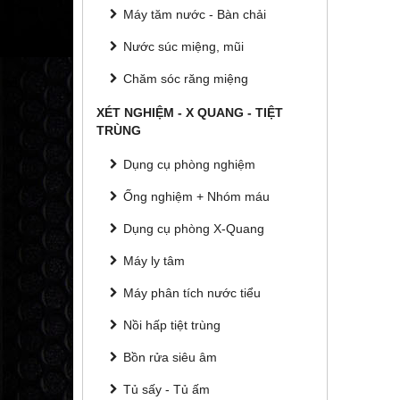
Máy tăm nước - Bàn chải
Nước súc miệng, mũi
Chăm sóc răng miệng
XÉT NGHIỆM - X QUANG - TIỆT
TRÙNG
Dụng cụ phòng nghiệm
Ống nghiệm + Nhóm máu
Dụng cụ phòng X-Quang
Máy ly tâm
Máy phân tích nước tiểu
Nồi hấp tiệt trùng
Bồn rửa siêu âm
Tủ sấy - Tủ ấm