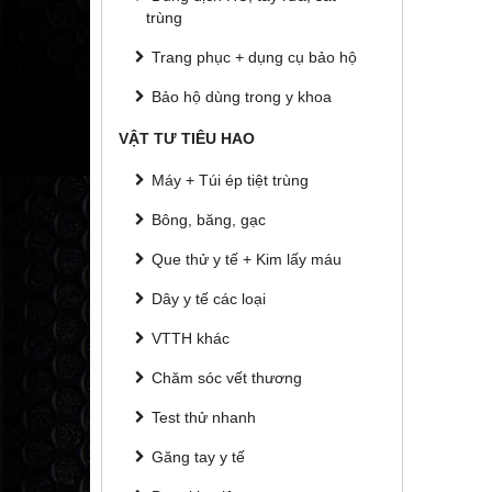
trùng
Trang phục + dụng cụ bảo hộ
Bảo hộ dùng trong y khoa
VẬT TƯ TIÊU HAO
Máy + Túi ép tiệt trùng
Bông, băng, gạc
Que thử y tế + Kim lấy máu
Dây y tế các loại
VTTH khác
Chăm sóc vết thương
Test thử nhanh
Găng tay y tế