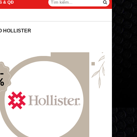
S & QĐ
O HOLLISTER