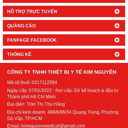
HỖ TRỢ TRỰC TUYẾN
QUẢNG CÁO
FANPAGE FACEBOOK
THỐNG KÊ
CÔNG TY TNHH THIẾT BỊ Y TẾ KIM NGUYÊN
Mã số thuế: 0317112584
Ngày cấp: 07/01/2022 - Nơi cấp: Sở kế hoạch & đầu tư
Thành phố Hồ Chí Minh
Đại diện: Trần Thị Thu Hằng
Địa chỉ kinh doanh: 499/6/96/34 Quang Trung, Phường
Gò Vấp, TP.HCM
Email: kimnguyenmedical@gmail.com