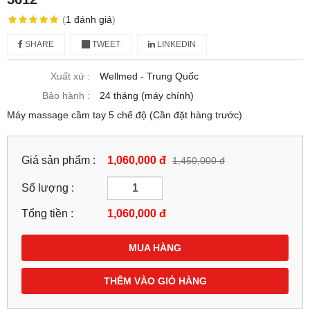
(
1
đánh giá
)
SHARE
TWEET
LINKEDIN
Xuất xứ :
Wellmed - Trung Quốc
Bảo hành :
24 tháng (máy chính)
Máy massage cầm tay 5 chế độ (Cần đặt hàng trước)
Giá sản phẩm :
1,060,000 đ
1,450,000 đ
Số lượng :
Tổng tiền :
1,060,000
đ
MUA HÀNG
THÊM VÀO GIỎ HÀNG