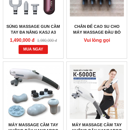
SÚNG MASSAGE GUN CẦM
CHÂN ĐẾ CAO SU CHO
TAY ĐA NĂNG KASJ A3
MÁY MASSAGE ĐẦU BÒ
H.S.T MASSAGING SY-8
1,490,000 đ
Vui lòng gọi
1,980,000 đ
MUA NGAY
MÁY MASSAGE CẦM TAY
MÁY MASSAGE CẦM TAY