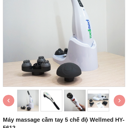
‹
›
Máy massage cầm tay 5 chế độ Wellmed HY-
5612