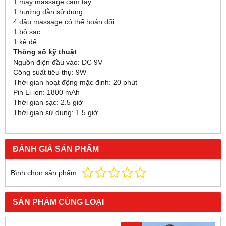
1 máy massage cầm tay
1 hướng dẫn sử dụng
4 đầu massage có thể hoán đổi
1 bộ sạc
1 kệ đế
Thông số kỹ thuật
:
Nguồn điện đầu vào: DC 9V
Công suất tiêu thụ: 9W
Thời gian hoạt động mặc định: 20 phút
Pin Li-ion: 1800 mAh
Thời gian sạc: 2.5 giờ
Thời gian sử dụng: 1.5 giờ
ĐÁNH GIÁ SẢN PHẨM
Bình chọn sản phẩm:
SẢN PHẨM CÙNG LOẠI