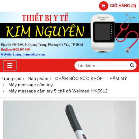
GIỎ HÀNG
(
0
)
Trang chủ
Sản phẩm
CHĂM SÓC SỨC KHỎE - THẨM MỸ
Máy massage cầm tay
Máy massage cầm tay 5 chế độ Wellmed HY-5612