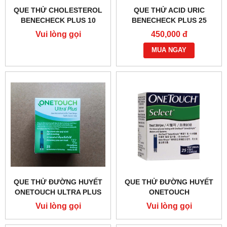
QUE THỬ CHOLESTEROL
QUE THỬ ACID URIC
BENECHECK PLUS 10
BENECHECK PLUS 25
Vui lòng gọi
450,000 đ
MUA NGAY
QUE THỬ ĐƯỜNG HUYẾT
QUE THỬ ĐƯỜNG HUYẾT
ONETOUCH ULTRA PLUS
ONETOUCH
25
SELECTSIMPLE 25
Vui lòng gọi
Vui lòng gọi