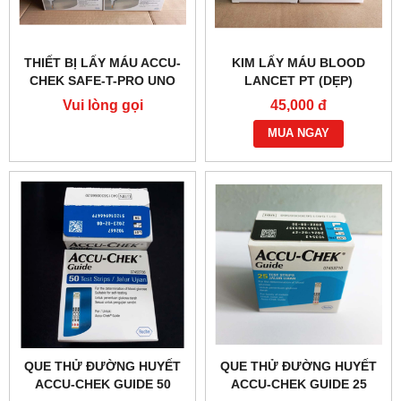
THIẾT BỊ LẤY MÁU ACCU-
KIM LẤY MÁU BLOOD
CHEK SAFE-T-PRO UNO
LANCET PT (DẸP)
Vui lòng gọi
45,000 đ
MUA NGAY
QUE THỬ ĐƯỜNG HUYẾT
QUE THỬ ĐƯỜNG HUYẾT
ACCU-CHEK GUIDE 50
ACCU-CHEK GUIDE 25