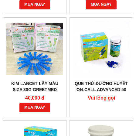
MUA NGAY
MUA NGAY
KIM LANCET LẤY MÁU
QUE THỬ ĐƯỜNG HUYẾT
SIZE 30G GREETMED
ON-CALL ADVANCED 50
40,000 đ
Vui lòng gọi
MUA NGAY