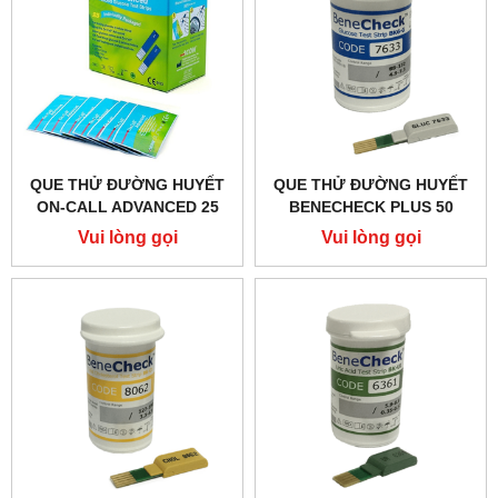
QUE THỬ ĐƯỜNG HUYẾT
QUE THỬ ĐƯỜNG HUYẾT
ON-CALL ADVANCED 25
BENECHECK PLUS 50
Vui lòng gọi
Vui lòng gọi