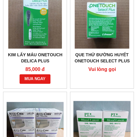
KIM LẤY MÁU ONETOUCH
QUE THỬ ĐƯỜNG HUYẾT
DELICA PLUS
ONETOUCH SELECT PLUS
25
85,000 đ
Vui lòng gọi
MUA NGAY