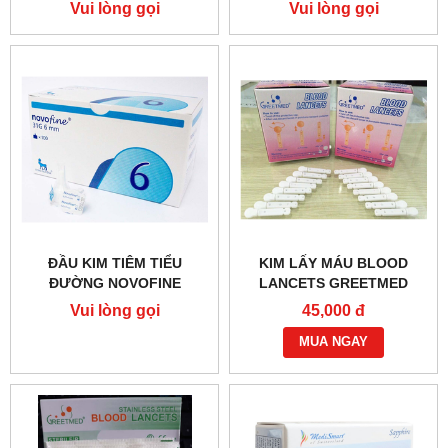
Vui lòng gọi
Vui lòng gọi
ĐẦU KIM TIÊM TIỂU
KIM LẤY MÁU BLOOD
ĐƯỜNG NOVOFINE
LANCETS GREETMED
(DẸP)
Vui lòng gọi
45,000 đ
MUA NGAY