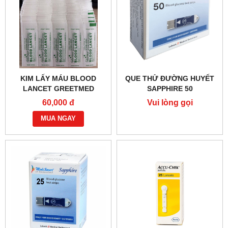
KIM LẤY MÁU BLOOD
QUE THỬ ĐƯỜNG HUYẾT
LANCET GREETMED
SAPPHIRE 50
GT042-100
60,000 đ
Vui lòng gọi
MUA NGAY