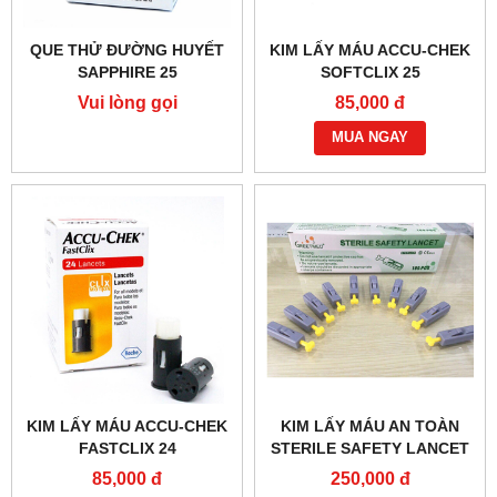
QUE THỬ ĐƯỜNG HUYẾT
KIM LẤY MÁU ACCU-CHEK
SAPPHIRE 25
SOFTCLIX 25
Vui lòng gọi
85,000 đ
MUA NGAY
KIM LẤY MÁU ACCU-CHEK
KIM LẤY MÁU AN TOÀN
FASTCLIX 24
STERILE SAFETY LANCET
GREETMED GT043-302
85,000 đ
250,000 đ