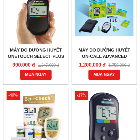
MÁY ĐO ĐƯỜNG HUYẾT
MÁY ĐO ĐƯỜNG HUYẾT
ONETOUCH SELECT PLUS
ON-CALL ADVANCED
SIMPLE
900,000 đ
1,200,000 đ
1,245,000 đ
1,750,000 đ
MUA NGAY
MUA NGAY
-40%
-17%