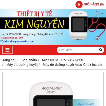
GIỎ HÀNG
(
0
)
Trang chủ
Sản phẩm
MÁY KIỂM TRA SỨC KHỎE
Máy đo đường huyết
Máy đo đường huyết Accu-Chek Instant