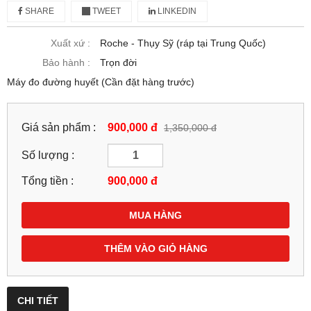
SHARE
TWEET
LINKEDIN
Xuất xứ :
Roche - Thụy Sỹ (ráp tại Trung Quốc)
Bảo hành :
Trọn đời
Máy đo đường huyết (Cần đặt hàng trước)
Giá sản phẩm :
900,000 đ
1,350,000 đ
Số lượng :
Tổng tiền :
900,000
đ
MUA HÀNG
THÊM VÀO GIỎ HÀNG
CHI TIẾT