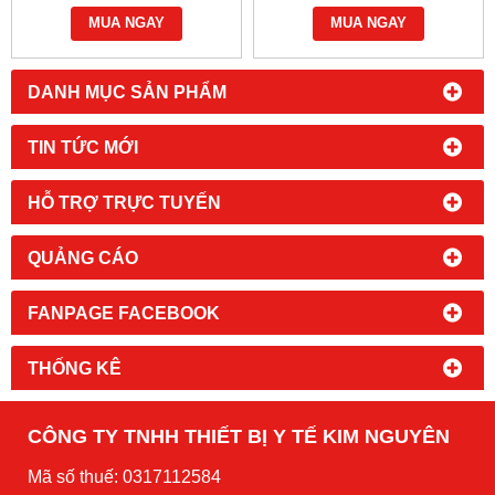
MUA NGAY
MUA NGAY
DANH MỤC SẢN PHẨM
TIN TỨC MỚI
HỖ TRỢ TRỰC TUYẾN
QUẢNG CÁO
FANPAGE FACEBOOK
THỐNG KÊ
CÔNG TY TNHH THIẾT BỊ Y TẾ KIM NGUYÊN
Mã số thuế: 0317112584