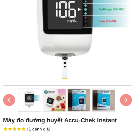
‹
›
Máy đo đường huyết Accu-Chek Instant
(
1
đánh giá
)