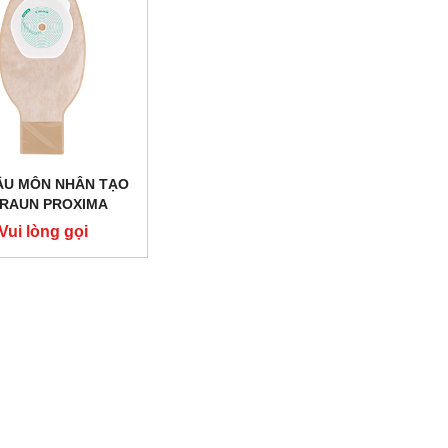
HẬU MÔN NHÂN TẠO
RAUN PROXIMA
AINABLE 55410A
Vui lòng gọi