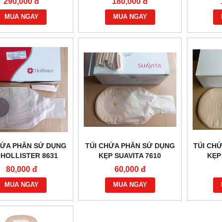
290,000 đ
180,000 đ
MUA NGAY
MUA NGAY
HỨA PHÂN SỬ DỤNG
TÚI CHỨA PHÂN SỬ DỤNG
TÚI CH
 HOLLISTER 8631
KẸP SUAVITA 7610
KẸP
80,000 đ
60,000 đ
MUA NGAY
MUA NGAY