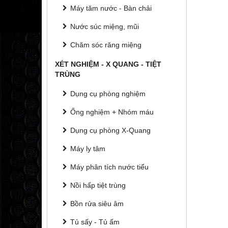
Máy tăm nước - Bàn chải
Nước súc miệng, mũi
Chăm sóc răng miệng
XÉT NGHIỆM - X QUANG - TIỆT
TRÙNG
Dụng cụ phòng nghiệm
Ống nghiệm + Nhóm máu
Dụng cụ phòng X-Quang
Máy ly tâm
Máy phân tích nước tiểu
Nồi hấp tiệt trùng
Bồn rửa siêu âm
Tủ sấy - Tủ ấm