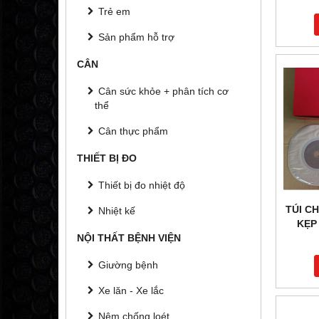
Trẻ em
Sản phẩm hỗ trợ
CÂN
Cân sức khỏe + phân tích cơ
thể
Cân thực phẩm
THIẾT BỊ ĐO
Thiết bị đo nhiệt độ
TÚI C
Nhiệt kế
KẸP
NỘI THẤT BỆNH VIỆN
Giường bệnh
Xe lăn - Xe lắc
Nệm chống loét