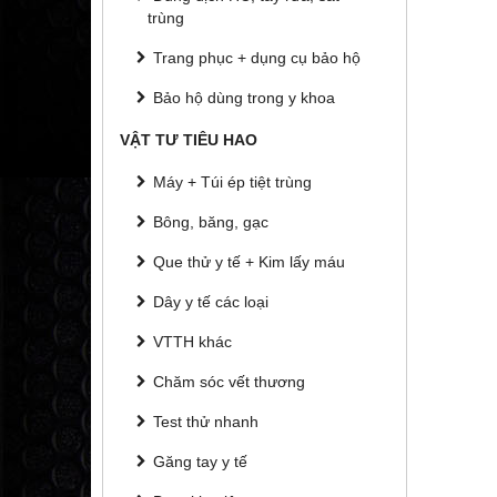
trùng
Trang phục + dụng cụ bảo hộ
Bảo hộ dùng trong y khoa
VẬT TƯ TIÊU HAO
Máy + Túi ép tiệt trùng
Bông, băng, gạc
Que thử y tế + Kim lấy máu
Dây y tế các loại
VTTH khác
Chăm sóc vết thương
Test thử nhanh
Găng tay y tế