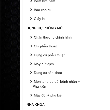
Bơm kim tiêm
Bao cao su
Giấy in
DỤNG CỤ PHÒNG MỔ
Chấn thương chỉnh hình
Chỉ phẫu thuật
Dụng cụ phẫu thuật
Máy hút dịch
Dụng cụ sản khoa
Monitor theo dõi bệnh nhân +
Phụ kiện
Máy đốt + phụ kiện
NHA KHOA