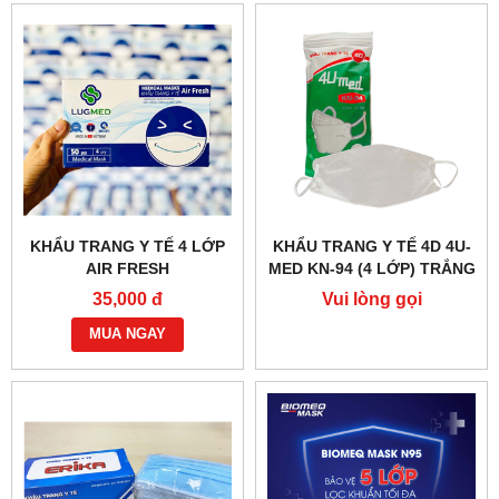
KHẨU TRANG Y TẾ 4 LỚP
KHẨU TRANG Y TẾ 4D 4U-
AIR FRESH
MED KN-94 (4 LỚP) TRẮNG
35,000 đ
Vui lòng gọi
MUA NGAY