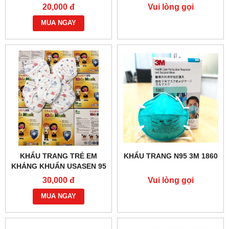
20,000 đ
Vui lòng gọi
MUA NGAY
KHẨU TRANG TRẺ EM
KHẨU TRANG N95 3M 1860
KHÁNG KHUẨN USASEN 95
30,000 đ
Vui lòng gọi
MUA NGAY