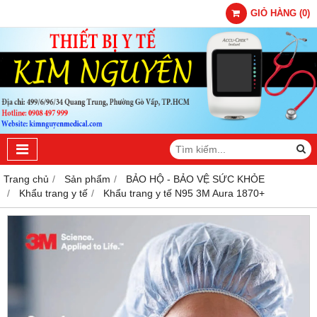
GIỎ HÀNG
(
0
)
Trang chủ
Sản phẩm
BẢO HỘ - BẢO VỆ SỨC KHỎE
Khẩu trang y tế
Khẩu trang y tế N95 3M Aura 1870+