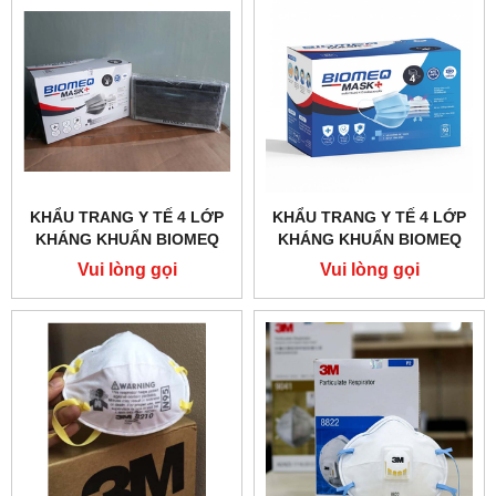
KHẨU TRANG Y TẾ 4 LỚP
KHẨU TRANG Y TẾ 4 LỚP
KHÁNG KHUẨN BIOMEQ
KHÁNG KHUẨN BIOMEQ
(XÁM)
(XANH)
Vui lòng gọi
Vui lòng gọi