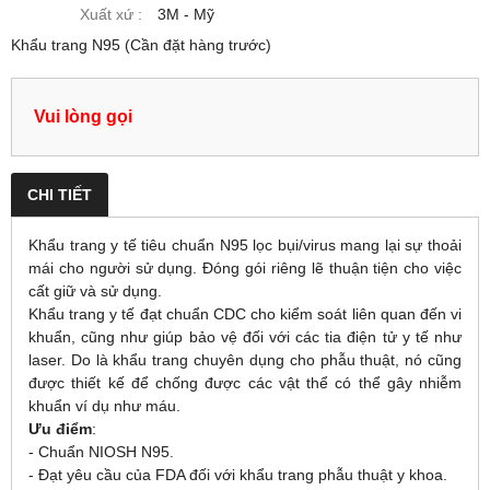
Xuất xứ :
3M - Mỹ
Khẩu trang N95 (Cần đặt hàng trước)
Vui lòng gọi
CHI TIẾT
Khẩu trang y tế tiêu chuẩn N95 lọc bụi/virus mang lại sự thoải
mái cho người sử dụng. Đóng gói riêng lẽ thuận tiện cho việc
cất giữ và sử dụng.
Khẩu trang y tế đạt chuẩn CDC cho kiểm soát liên quan đến vi
khuẩn, cũng như giúp bảo vệ đối với các tia điện tử y tế như
laser. Do là khẩu trang chuyên dụng cho phẫu thuật, nó cũng
được thiết kế để chống được các vật thể có thể gây nhiễm
khuẩn ví dụ như máu.
Ưu điểm
:
- Chuẩn NIOSH N95.
- Đạt yêu cầu của FDA đối với khẩu trang phẫu thuật y khoa.