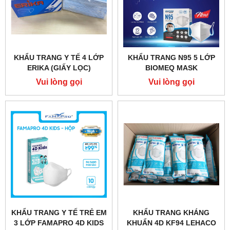
KHẨU TRANG Y TẾ 4 LỚP
KHẨU TRANG N95 5 LỚP
ERIKA (GIẤY LỌC)
BIOMEQ MASK
Vui lòng gọi
Vui lòng gọi
KHẨU TRANG Y TẾ TRẺ EM
KHẨU TRANG KHÁNG
3 LỚP FAMAPRO 4D KIDS
KHUẨN 4D KF94 LEHACO