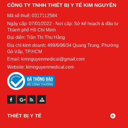
CÔNG TY TNHH THIẾT BỊ Y TẾ KIM NGUYÊN
Mã số thuế: 0317112584
Ngày cấp: 07/01/2022 - Nơi cấp: Sở kế hoạch & đầu tư
Thành phố Hồ Chí Minh
Đại diện: Trần Thị Thu Hằng
Địa chỉ kinh doanh: 499/6/96/34 Quang Trung, Phường
Gò Vấp, TP.HCM
Email: kimnguyenmedical@gmail.com
Website:
kimnguyenmedical.com
THIẾT BỊ Y TẾ