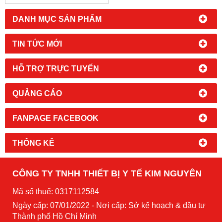
DANH MỤC SẢN PHẨM
TIN TỨC MỚI
HỖ TRỢ TRỰC TUYẾN
QUẢNG CÁO
FANPAGE FACEBOOK
THỐNG KÊ
CÔNG TY TNHH THIẾT BỊ Y TẾ KIM NGUYÊN
Mã số thuế: 0317112584
Ngày cấp: 07/01/2022 - Nơi cấp: Sở kế hoạch & đầu tư
Thành phố Hồ Chí Minh