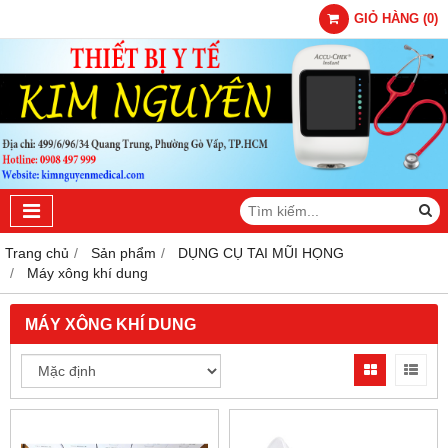
GIỎ HÀNG
(
0
)
Trang chủ
Sản phẩm
DỤNG CỤ TAI MŨI HỌNG
Máy xông khí dung
MÁY XÔNG KHÍ DUNG