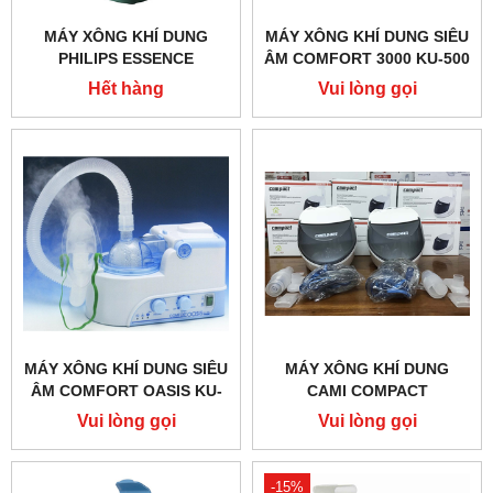
MÁY XÔNG KHÍ DUNG
MÁY XÔNG KHÍ DUNG SIÊU
PHILIPS ESSENCE
ÂM COMFORT 3000 KU-500
Hết hàng
Vui lòng gọi
MÁY XÔNG KHÍ DUNG SIÊU
MÁY XÔNG KHÍ DUNG
ÂM COMFORT OASIS KU-
CAMI COMPACT
200
Vui lòng gọi
Vui lòng gọi
-15%