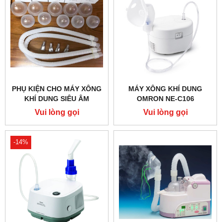
PHỤ KIỆN CHO MÁY XÔNG
MÁY XÔNG KHÍ DUNG
KHÍ DUNG SIÊU ÂM
OMRON NE-C106
COMFORT
Vui lòng gọi
Vui lòng gọi
-14%