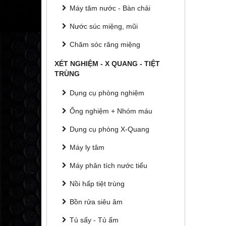
Máy tăm nước - Bàn chải
Nước súc miệng, mũi
Chăm sóc răng miệng
XÉT NGHIỆM - X QUANG - TIỆT
TRÙNG
Dụng cụ phòng nghiệm
Ống nghiệm + Nhóm máu
Dụng cụ phòng X-Quang
Máy ly tâm
Máy phân tích nước tiểu
Nồi hấp tiệt trùng
Bồn rửa siêu âm
Tủ sấy - Tủ ấm