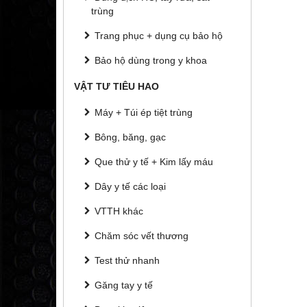
trùng
Trang phục + dụng cụ bảo hộ
Bảo hộ dùng trong y khoa
VẬT TƯ TIÊU HAO
Máy + Túi ép tiệt trùng
Bông, băng, gạc
Que thử y tế + Kim lấy máu
Dây y tế các loại
VTTH khác
Chăm sóc vết thương
Test thử nhanh
Găng tay y tế