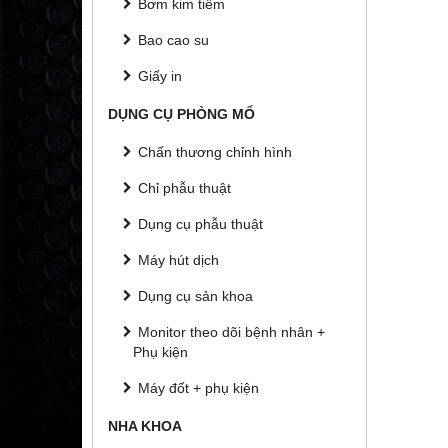
Bơm kim tiêm
Bao cao su
Giấy in
DỤNG CỤ PHÒNG MỔ
Chấn thương chỉnh hình
Chỉ phẫu thuật
Dụng cụ phẫu thuật
Máy hút dịch
Dụng cụ sản khoa
Monitor theo dõi bệnh nhân +
Phụ kiện
Máy đốt + phụ kiện
NHA KHOA