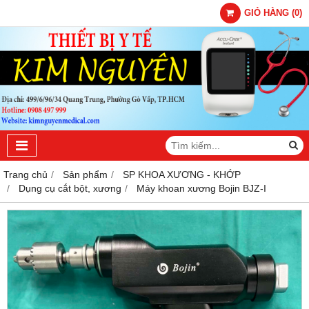
GIỎ HÀNG
(
0
)
Trang chủ
Sản phẩm
SP KHOA XƯƠNG - KHỚP
Dụng cụ cắt bột, xương
Máy khoan xương Bojin BJZ-I