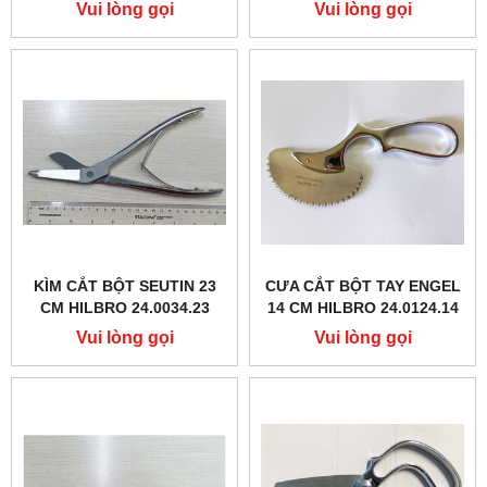
HB-8894)
Vui lòng gọi
Vui lòng gọi
KÌM CẮT BỘT SEUTIN 23
CƯA CẮT BỘT TAY ENGEL
CM HILBRO 24.0034.23
14 CM HILBRO 24.0124.14
Vui lòng gọi
Vui lòng gọi