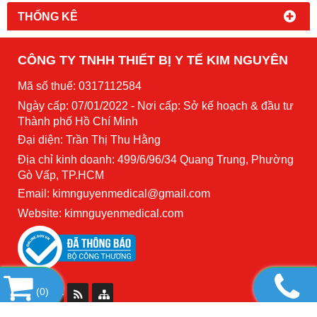
THỐNG KÊ
CÔNG TY TNHH THIẾT BỊ Y TẾ KIM NGUYÊN
Mã số thuế: 0317112584
Ngày cấp: 07/01/2022 - Nơi cấp: Sở kế hoạch & đầu tư
Thành phố Hồ Chí Minh
Đại diện: Trần Thị Thu Hằng
Địa chỉ kinh doanh: 499/6/96/34 Quang Trung, Phường
Gò Vấp, TP.HCM
Email: kimnguyenmedical@gmail.com
Website:
kimnguyenmedical.com
(
0
)