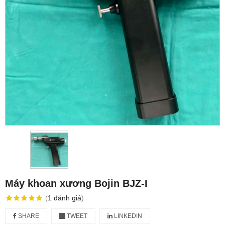
Máy khoan xương Bojin BJZ-I
(
1
đánh giá
)
SHARE
TWEET
LINKEDIN