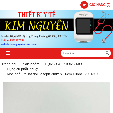
GIỎ HÀNG
(
0
)
Trang chủ
Sản phẩm
DỤNG CỤ PHÒNG MỔ
Dụng cụ phẫu thuật
Móc phẫu thuật đôi Joseph 2mm x 16cm Hilbro 18.0180.02