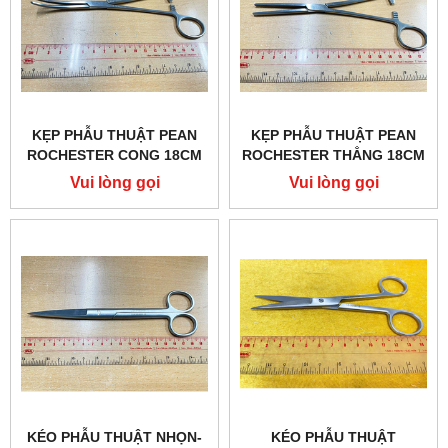
KẸP PHẪU THUẬT PEAN
KẸP PHẪU THUẬT PEAN
ROCHESTER CONG 18CM
ROCHESTER THẲNG 18CM
G14.14.0221.18
G14.14.0220.18
Vui lòng gọi
Vui lòng gọi
KÉO PHẪU THUẬT NHỌN-
KÉO PHẪU THUẬT