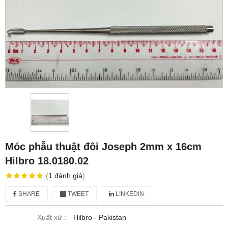
Móc phẫu thuật đôi Joseph 2mm x 16cm
Hilbro 18.0180.02
(
1
đánh giá
)
SHARE
TWEET
LINKEDIN
Xuất xứ :
Hilbro - Pakistan