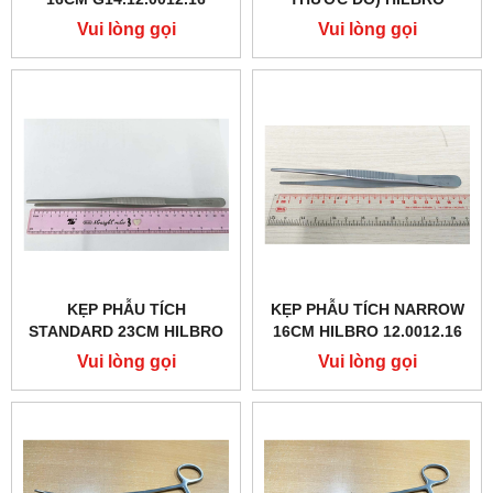
08.0108.03
Vui lòng gọi
Vui lòng gọi
KẸP PHẪU TÍCH
KẸP PHẪU TÍCH NARROW
STANDARD 23CM HILBRO
16CM HILBRO 12.0012.16
12.0010.23
Vui lòng gọi
Vui lòng gọi