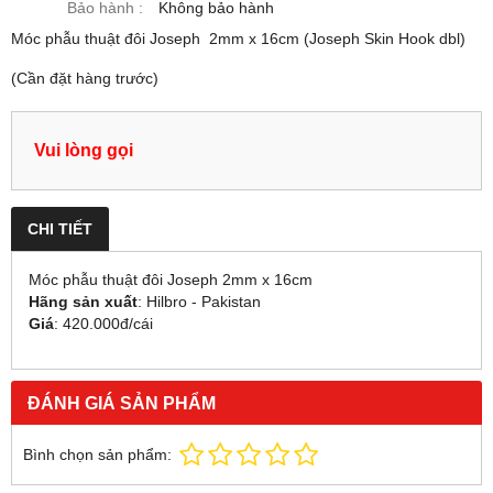
Bảo hành :
Không bảo hành
Móc phẫu thuật đôi Joseph 2mm x 16cm (Joseph Skin Hook dbl)
(Cần đặt hàng trước)
Vui lòng gọi
CHI TIẾT
Móc phẫu thuật đôi Joseph 2mm x 16cm
Hãng sản xuất
: Hilbro - Pakistan
Giá
: 420.000đ/cái
ĐÁNH GIÁ SẢN PHẨM
Bình chọn sản phẩm: