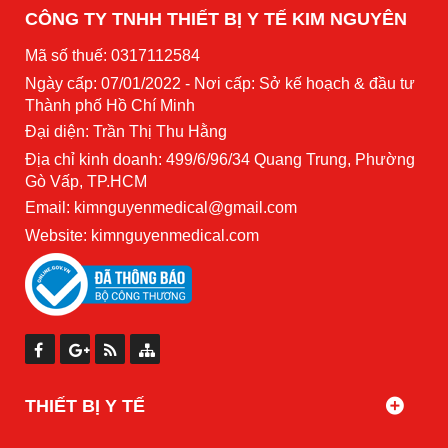
CÔNG TY TNHH THIẾT BỊ Y TẾ KIM NGUYÊN
Mã số thuế: 0317112584
Ngày cấp: 07/01/2022 - Nơi cấp: Sở kế hoạch & đầu tư
Thành phố Hồ Chí Minh
Đại diện: Trần Thị Thu Hằng
Địa chỉ kinh doanh: 499/6/96/34 Quang Trung, Phường
Gò Vấp, TP.HCM
Email: kimnguyenmedical@gmail.com
Website:
kimnguyenmedical.com
THIẾT BỊ Y TẾ