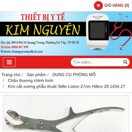
GIỎ HÀNG
(
0
)
Trang chủ
Sản phẩm
DỤNG CỤ PHÒNG MỔ
Chấn thương chỉnh hình
Kìm cắt xương phẫu thuật Stille-Liston 27cm Hilbro 28.1434.27