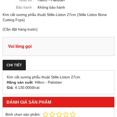
Bảo hành :
Không bảo hành
Kìm cắt xương phẫu thuật Stille-Liston 27cm (Stille Liston Bone
Cutting Fcps)
(Cần đặt hàng trước)
Vui lòng gọi
CHI TIẾT
Kìm cắt xương phẫu thuật Stille-Liston 27cm
Hãng sản xuất
: Hilbro - Pakistan
Giá
: 4.130.000đ/cái
ĐÁNH GIÁ SẢN PHẨM
Bình chọn sản phẩm: