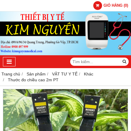
GIỎ HÀNG
(
0
)
Trang chủ
Sản phẩm
VẬT TƯ Y TẾ
Khác
Thước đo chiều cao 2m PT