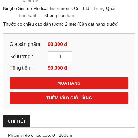
Xuất xứ :
Ningbo Sintrue Medical Instruments Co., Ltd - Trung Quốc
Bảo hành :
Không bảo hành
Thước đo chiều cao dán tường 2 mét (Cần đặt hàng trước)
Giá sản phẩm :
90,000 đ
Số lượng :
Tổng tiền :
90,000
đ
MUA HÀNG
THÊM VÀO GIỎ HÀNG
CHI TIẾT
Phạm vi đo chiều cao: 0 - 200cm