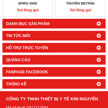
SPIRO 5000
TRUYỀN METPAK
Vui lòng gọi
Vui lòng gọi
DANH MỤC SẢN PHẨM
TIN TỨC MỚI
HỖ TRỢ TRỰC TUYẾN
QUẢNG CÁO
FANPAGE FACEBOOK
THỐNG KÊ
CÔNG TY TNHH THIẾT BỊ Y TẾ KIM NGUYÊN
Mã số thuế: 0317112584