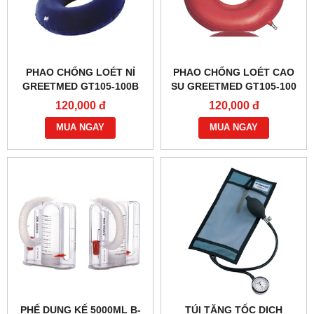
PHAO CHỐNG LOÉT NỈ
PHAO CHỐNG LOÉT CAO
GREETMED GT105-100B
SU GREETMED GT105-100
120,000 đ
120,000 đ
MUA NGAY
MUA NGAY
PHẾ DUNG KẾ 5000ML B-
TÚI TĂNG TỐC DỊCH