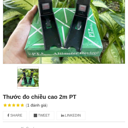
Thước đo chiều cao 2m PT
(
1
đánh giá
)
SHARE
TWEET
LINKEDIN